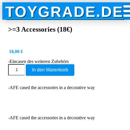
Skip
TOYGRADE.DE
to
content
>=3 Accessories (18€)
18,00
€
-Eincasen des weiteren Zubehörs
>=3
In den Warenkorb
Accessories
(18€)
Menge
-AFE cased the accessories in a decorative way
-AFE cased the accessories in a decorative way