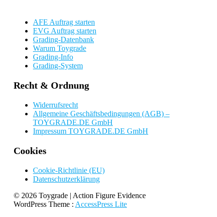
AFE Auftrag starten
EVG Auftrag starten
Grading-Datenbank
Warum Toygrade
Grading-Info
Grading-System
Recht & Ordnung
Widerrufsrecht
Allgemeine Geschäftsbedingungen (AGB) –
TOYGRADE.DE GmbH
Impressum TOYGRADE.DE GmbH
Cookies
Cookie-Richtlinie (EU)
Datenschutzerklärung
© 2026 Toygrade | Action Figure Evidence
WordPress Theme
:
AccessPress Lite