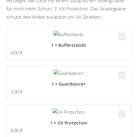
versiegelt das Case mit einem zusätzlichen Sealing-Label
für noch mehr Schutz. 3. UV Protection: Das Gradingcase
schützt den Artikel zusätzlich vor UV-Strahlen.
1 × Bufferstands
4,00
€
1 × Guardiance+
3,00
€
1 × UV Protection
8,00
€