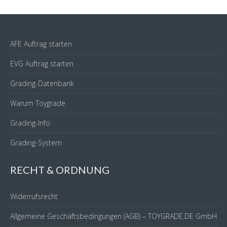
Figur)
Menge
AFE Auftrag starten
EVG Auftrag starten
Grading-Datenbank
Warum Toygrade
Grading-Info
Grading-System
RECHT & ORDNUNG
Widerrufsrecht
Allgemeine Geschäftsbedingungen (AGB) – TOYGRADE.DE GmbH