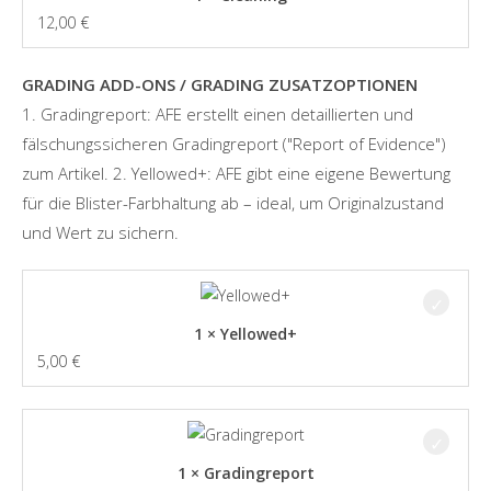
12,00
€
GRADING ADD-ONS / GRADING ZUSATZOPTIONEN
1. Gradingreport: AFE erstellt einen detaillierten und
fälschungssicheren Gradingreport ("Report of Evidence")
zum Artikel. 2. Yellowed+: AFE gibt eine eigene Bewertung
für die Blister-Farbhaltung ab – ideal, um Originalzustand
und Wert zu sichern.
1 × Yellowed+
5,00
€
1 × Gradingreport