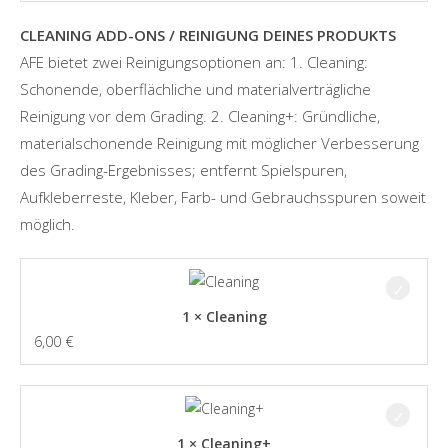
CLEANING ADD-ONS / REINIGUNG DEINES PRODUKTS
AFE bietet zwei Reinigungsoptionen an: 1. Cleaning:
Schonende, oberflächliche und materialverträgliche
Reinigung vor dem Grading. 2. Cleaning+: Gründliche,
materialschonende Reinigung mit möglicher Verbesserung
des Grading-Ergebnisses; entfernt Spielspuren,
Aufkleberreste, Kleber, Farb- und Gebrauchsspuren soweit
möglich.
1 × Cleaning
6,00
€
1 × Cleaning+