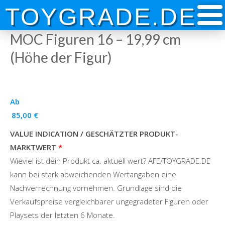
Skip
TOYGRADE.DE
to
content
MOC Figuren 16 – 19,99 cm
(Höhe der Figur)
Ab
85,00
€
VALUE INDICATION / GESCHÄTZTER PRODUKT-
MARKTWERT
Wieviel ist dein Produkt ca. aktuell wert? AFE/TOYGRADE.DE
kann bei stark abweichenden Wertangaben eine
Nachverrechnung vornehmen. Grundlage sind die
Verkaufspreise vergleichbarer ungegradeter Figuren oder
Playsets der letzten 6 Monate.